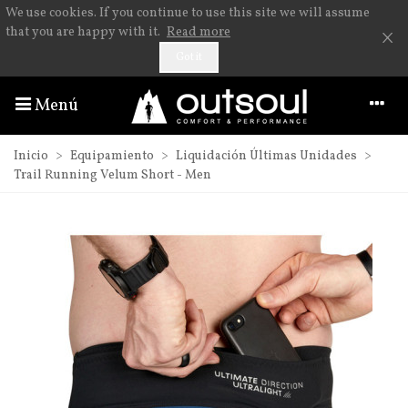
We use cookies. If you continue to use this site we will assume
×
that you are happy with it.
Read more
Got it
Menú
Inicio
>
Equipamiento
>
Liquidación Últimas Unidades
>
Trail Running Velum Short - Men