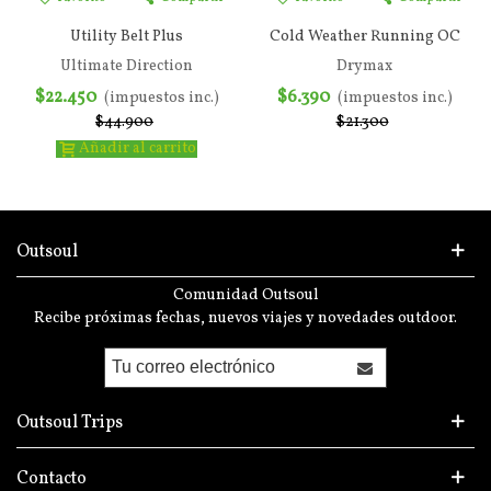
Utility Belt Plus
Cold Weather Running OC
Ultimate Direction
Drymax
$22.450
$6.390
(impuestos inc.)
(impuestos inc.)
$44.900
$21.300
Añadir al carrito
Outsoul
Comunidad Outsoul
Recibe próximas fechas, nuevos viajes y novedades outdoor.
Outsoul Trips
Contacto