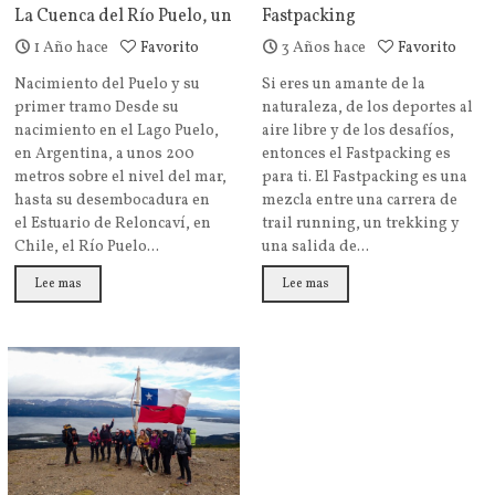
La Cuenca del Río Puelo, un
Fastpacking
rincón escondido de la
1 Año hace
Favorito
3 Años hace
Favorito
Patagonia
Nacimiento del Puelo y su
Si eres un amante de la
primer tramo Desde su
naturaleza, de los deportes al
nacimiento en el Lago Puelo,
aire libre y de los desafíos,
en Argentina, a unos 200
entonces el Fastpacking es
metros sobre el nivel del mar,
para ti. El Fastpacking es una
hasta su desembocadura en
mezcla entre una carrera de
el Estuario de Reloncaví, en
trail running, un trekking y
Chile, el Río Puelo...
una salida de...
Lee mas
Lee mas