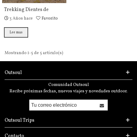
Trekking Dientes de
Navarino
3 Años hace
Favorito
Lee mas
Mostrando 1-5 de 5 artículo(s)
Outsoul
Comunidad Outsoul
Recibe próximas fechas, nuevos viajes y novedades outdoor.
Outsoul Trips
Contacto